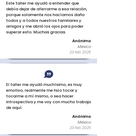
Este taller me ayudó a entender que
debía dejar de aferrarme a esa relación,
porque solamente nos hacíamos daño
todos y a todos nuestros familiares y
amigos y me abrió los ojos para poder
superar esto. Muchas gracias.
Anónimo
México
23 feb 2025
El taller me ayudó muchísimo, es muy
emotivo, realmente me hizo tocar y
tocarme a mí mismo, o sea hacer
introspectiva y me voy con mucho trabajo
de aquí.
Anónimo
México
23 feb 2025