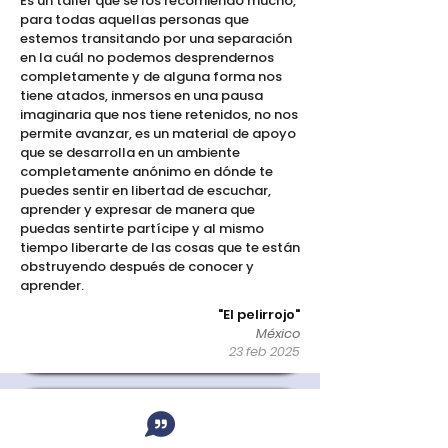
Es un taller que se los recomiendo mucho,
para todas aquellas personas que
estemos transitando por una separación
en la cuál no podemos desprendernos
completamente y de alguna forma nos
tiene atados, inmersos en una pausa
imaginaria que nos tiene retenidos, no nos
permite avanzar, es un material de apoyo
que se desarrolla en un ambiente
completamente anónimo en dónde te
puedes sentir en libertad de escuchar,
aprender y expresar de manera que
puedas sentirte partícipe y al mismo
tiempo liberarte de las cosas que te están
obstruyendo después de conocer y
aprender.
"El pelirrojo"
México
23 feb 2025