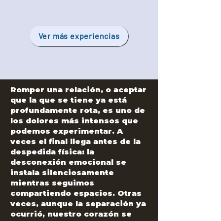
Ver más experiencias
Romper una relación, o aceptar
que la que se tiene ya está
profundamente rota, es uno de
los dolores más intensos que
podemos experimentar. A
veces el final llega antes de la
despedida física: la
desconexión emocional se
instala silenciosamente
mientras seguimos
compartiendo espacios. Otras
veces, aunque la separación ya
ocurrió, nuestro corazón se