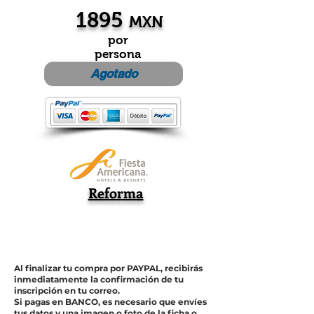
1895
MXN
por
persona
Agotado
Reforma
Al finalizar tu compra por PAYPAL, recibirás
inmediatamente la confirmación de tu
inscripción en tu correo.
Si pagas en BANCO, es necesario que envíes
tus datos y una imagen o foto de la ficha o