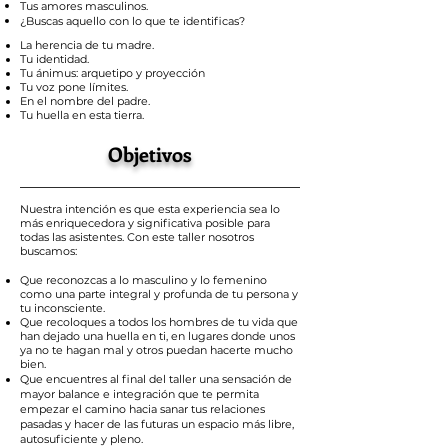
Tus amores masculinos.
¿Buscas aquello con lo que te identificas?
La herencia de tu madre.
Tu identidad.
Tu ánimus: arquetipo y proyección
Tu voz pone límites.
En el nombre del padre.
Tu huella en esta tierra.
Objetivos
Nuestra intención es que esta experiencia sea lo
más enriquecedora y significativa posible para
todas las asistentes. Con este taller nosotros
buscamos:
Que reconozcas a lo masculino y lo femenino
como una parte integral y profunda de tu persona y
tu inconsciente.
Que recoloques a todos los hombres de tu vida que
han dejado una huella en ti, en lugares donde unos
ya no te hagan mal y otros puedan hacerte mucho
bien.
Que encuentres al final del taller una sensación de
mayor balance e integración que te permita
empezar el camino hacia sanar tus relaciones
pasadas y hacer de las futuras un espacio más libre,
autosuficiente y pleno.