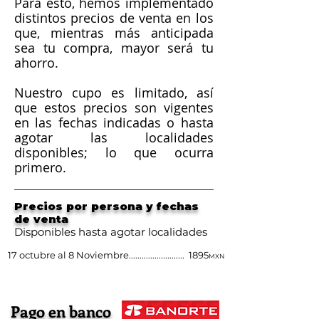
Para esto, hemos implementado
distintos precios de venta en los
que, mientras más anticipada
sea tu compra, mayor será tu
ahorro.
Nuestro cupo es limitado, así
que estos precios son vigentes
en las fechas indicadas o hasta
agotar las localidades
disponibles; lo que ocurra
primero.
Precios por persona y fechas
de venta
Disponibles hasta agotar localidades
17 octubre al 8
Noviembre..........................
1895
MXN
Pago en banco