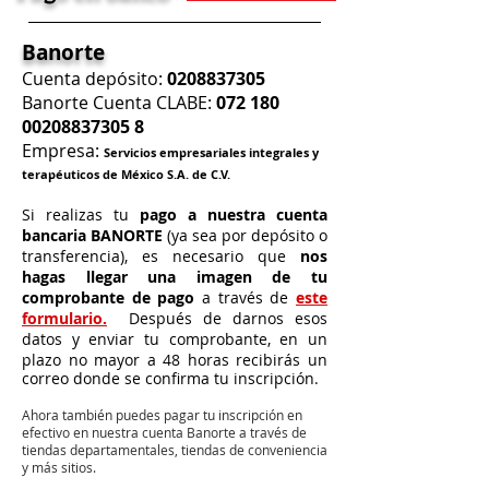
Banorte
Cuenta depósito:
0208837305
Banorte Cuenta CLABE:
072 180
00208837305
8
Empresa:
Servicios empresariales integrales y
terapéuticos de México S.A. de C.V.
Si realizas tu
pago a nuestra cuenta
bancaria BANORTE
(ya sea por depósito o
transferencia), es necesario que
nos
hagas llegar una imagen de tu
comprobante de pago
a través de
este
formulario.
Después de darnos esos
datos y enviar tu comprobante, en un
plazo no mayor a 48 horas
recibirás un
correo donde se confirma tu inscripción.
Ahora también puedes pagar tu inscripción en
efectivo en nuestra cuenta Banorte a través de
tiendas departamentales, tiendas de conveniencia
y más sitios.