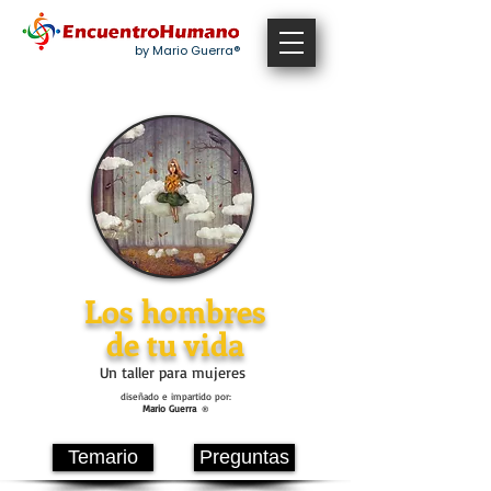
by Mario Guerra®
Los hombres
de tu vida
Un taller para mujeres
diseñado e impartido por:
Mario Guerra
®
Temario
Preguntas